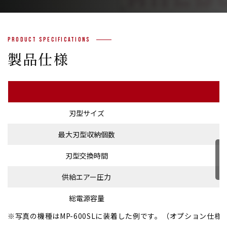
Product Specifications
製品仕様
刃型サイズ
最大刃型収納個数
刃型交換時間
供給エアー圧力
総電源容量
※写真の機種はMP-600SLに装着した例です。（オプション仕様