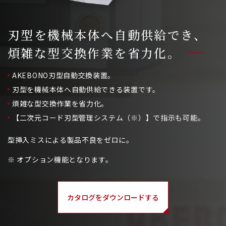
刃型を機械本体へ自動供給でき、
煩雑な型交換作業を省力化。
AKEBONO刃型自動交換装置。
刃型を機械本体へ自動供給できる装置です。
煩雑な型交換作業を省力化。
【二次元コード刃型管理システム（※）】で指示も可能。
型挿入ミスによる製品不良をゼロに。
※ オプション機能となります。
カタログをダウンロードする