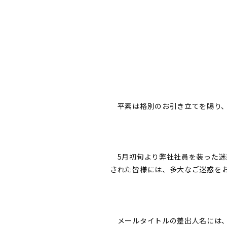
平素は格別のお引き立てを賜り、
5月初旬より弊社社員を装った迷
された皆様に
は、多大なご迷惑を
メールタイトルの差出人名には、