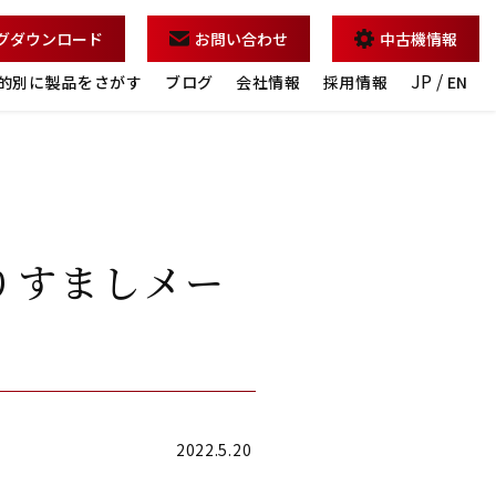
グダウンロード
お問い合わせ
中古機情報
JP /
的別に製品をさがす
ブログ
会社情報
採用情報
EN
りすましメー
2022.5.20