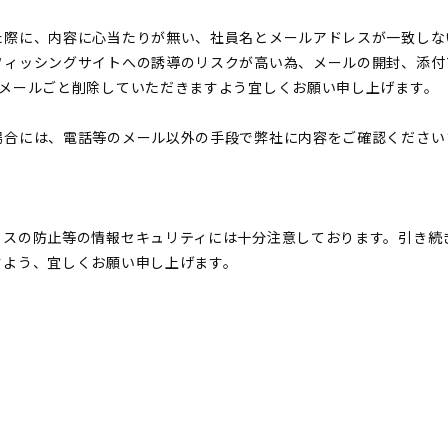
際に、内容に心当たりが無い、社員名とメールアドレスが一致しな
フィッシングサイトへの誘導のリスクが高い為、
メールの開封、添付
、メールごと削除
していただきますよう宜しくお願い申し上げます。
合には、電話等のメール以外の手段で弊社に内容をご確認ください
スの防止等の情報セキュリティには十分注意しております。引き続
すよう、宜しくお願い申し上げます。