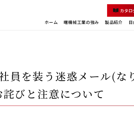
カタロ
ホーム
曙機械工業の強み
製品紹介
目
社員を装う迷惑メール(な
お詫びと注意について