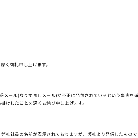
厚く御礼申し上げます。
惑メール(なりすましメール)が不正に発信されているという事実を
お掛けしたことを深くお詫び申し上げます。
弊社社員の名前が表示されておりますが、弊社より発信したもので