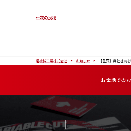
←次の投稿
曙機械工業株式会社
お知らせ
【重要】弊社社員を
お電話での