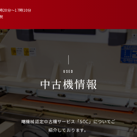
時20分～17時10分
 祝
Used
中古機情報