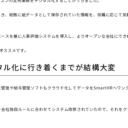
ーズンの定例業務をデジタル化することができました。
でき、総務に紙データとして保存されていた情報を、役職に応じて気
ベースを基に人事評価システムを導入し、よりオープンな会社にでき
がオススメです。
タル化に行き着くまでが結構大変
管理や給与管理ソフトもクラウド化してデータをSmartHRへワン
で会社独自ルールに合わせてシステム改修されていたので、それをク