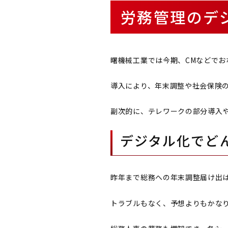
労務管理のデ
曙機械工業では今期、CMなどでおな
導入により、年末調整や社会保険
副次的に、テレワークの部分導入
デジタル化でど
昨年まで総務への年末調整届け出
トラブルもなく、予想よりもかな