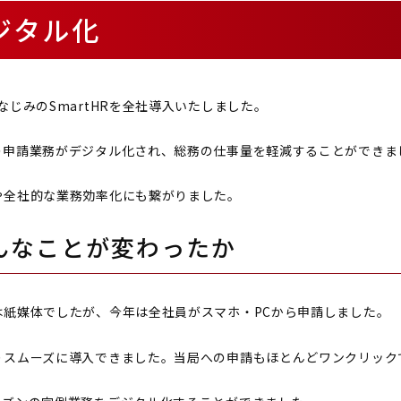
ジタル化
じみのSmartHRを全社導入いたしました。
の申請業務がデジタル化され、総務の仕事量を軽減することができま
や全社的な業務効率化にも繋がりました。
んなことが変わったか
は紙媒体でしたが、今年は全社員がスマホ・PCから申請しました。
りスムーズに導入できました。当局への申請もほとんどワンクリック