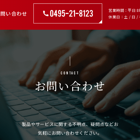
営業時間
平日 8
お問い合わせ
休業日
土 / 日 /
Contact
お問い合わせ