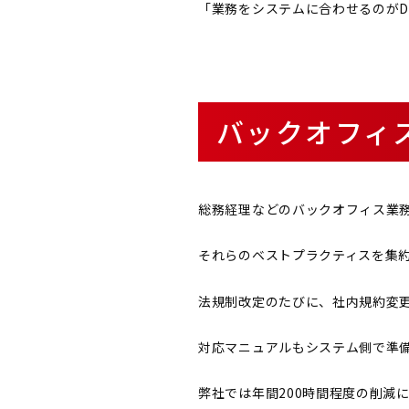
「業務をシステムに合わせるのが
バックオフィ
総務経理などのバックオフィス業
それらのベストプラクティスを集
法規制改定のたびに、社内規約変
対応マニュアルもシステム側で準
弊社では年間200時間程度の削減