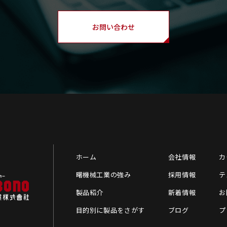
お問い合わせ
ホーム
会社情報
カ
曙機械工業の強み
採用情報
テ
製品紹介
新着情報
お
目的別に製品をさがす
ブログ
プ