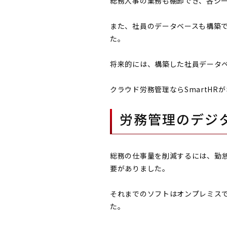
総務人事の業務も棚卸でき、各シ
また、社員のデータベースも構築
た。
将来的には、構築した社員データ
クラウド労務管理ならSmartHR
労務管理のデジ
総務の仕事量を削減するには、勤怠
要がありました。
それまでのソフトはオンプレミス
た。