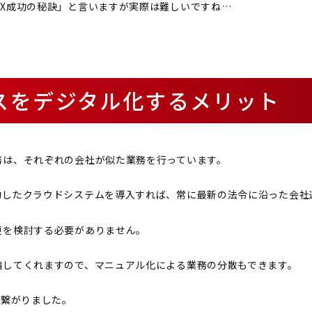
DX成功の秘訣」と言いますが実際は難しいですね…
スをデジタル化するメリット
務は、それぞれの会社が似た業務を行っています。
約したクラウドシステムを導入すれば、常に最新の法令に沿った会社
更を検討する必要がありません。
備してくれますので、マニュアル化による業務の分散もできます。
に繋がりました。