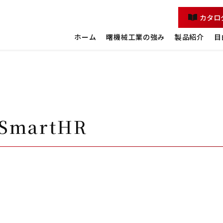
カタロ
ホーム
曙機械工業の強み
製品紹介
目
martHR